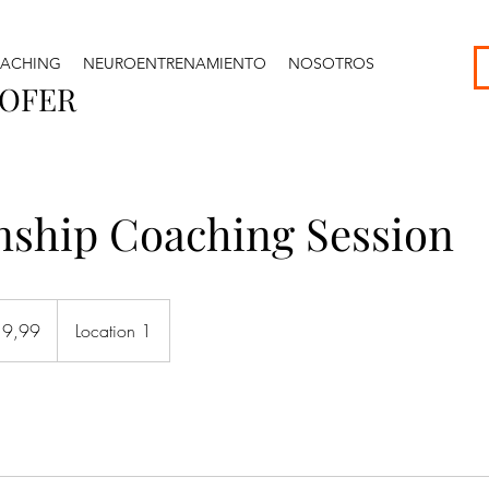
ACHING
NEUROENTRENAMIENTO
NOSOTROS
HOFER
nship Coaching Session
9,99
Location 1
enses